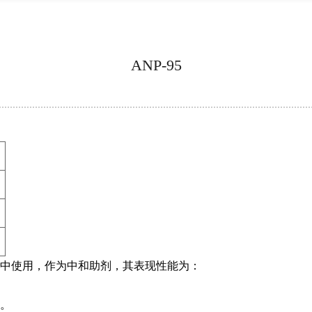
ANP-95
胶漆中使用，作为中和助剂，其表现性能为：
果。