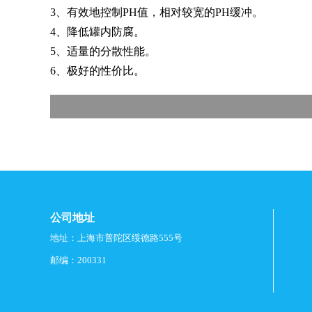
3、有效地控制PH值，相对较宽的PH缓冲。
4、降低罐内防腐。
5、适量的分散性能。
6、极好的性价比。
公司地址
地址：上海市普陀区绥德路555号
邮编：200331