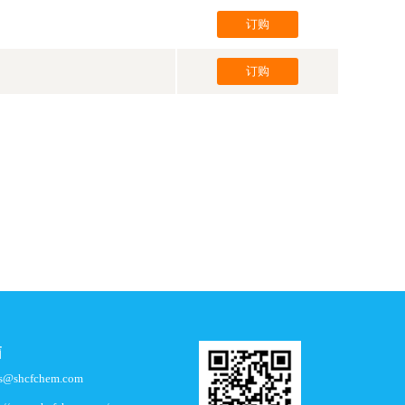
订购
订购
箱
es@shcfchem.com