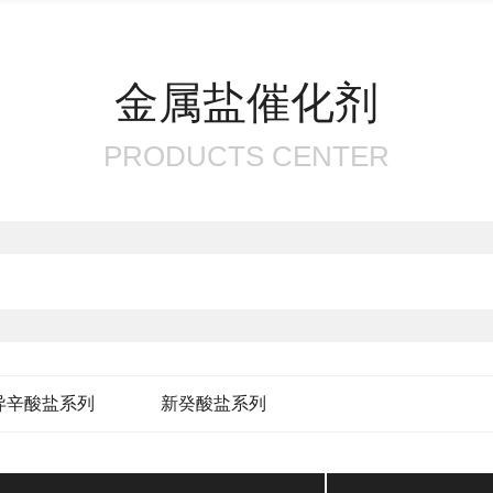
金属盐催化剂
PRODUCTS CENTER
异辛酸盐系列
新癸酸盐系列