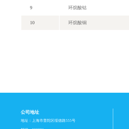
9
环烷酸钴
10
环烷酸铜
公司地址
地址：上海市普陀区绥德路555号