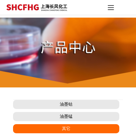
油墨钴
油墨锰
其它